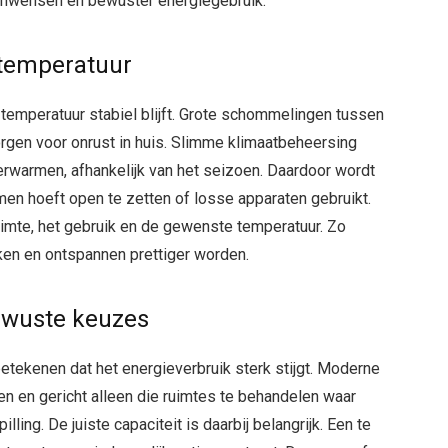
oonwensen en bewuster energiegebruik.
 temperatuur
temperatuur stabiel blijft. Grote schommelingen tussen
en voor onrust in huis. Slimme klimaatbeheersing
verwarmen, afhankelijk van het seizoen. Daardoor wordt
en hoeft open te zetten of losse apparaten gebruikt.
mte, het gebruik en de gewenste temperatuur. Zo
rken en ontspannen prettiger worden.
ewuste keuzes
etekenen dat het energieverbruik sterk stijgt. Moderne
en en gericht alleen die ruimtes te behandelen waar
ling. De juiste capaciteit is daarbij belangrijk. Een te