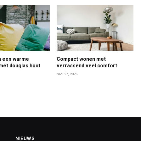
in een warme
Compact wonen met
 met douglas hout
verrassend veel comfort
mei 27, 2026
NIEUWS