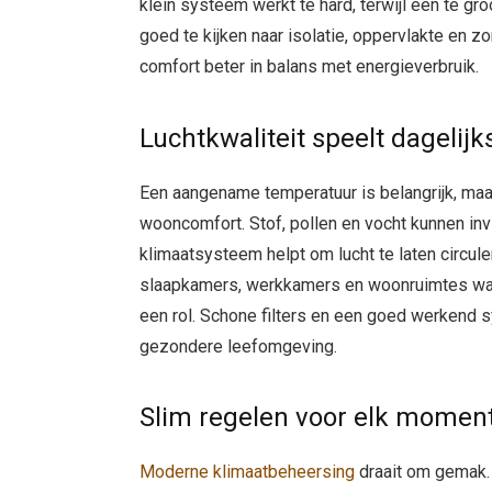
klein systeem werkt te hard, terwijl een te gr
goed te kijken naar isolatie, oppervlakte en zo
comfort beter in balans met energieverbruik.
Luchtkwaliteit speelt dagelij
Een aangename temperatuur is belangrijk, maar 
wooncomfort. Stof, pollen en vocht kunnen in
klimaatsysteem helpt om lucht te laten circule
slaapkamers, werkkamers en woonruimtes waar 
een rol. Schone filters en een goed werkend 
gezondere leefomgeving.
Slim regelen voor elk momen
Moderne klimaatbeheersing
draait om gemak. 