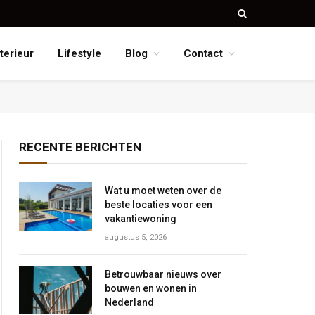
nterieur
Lifestyle
Blog
Contact
RECENTE BERICHTEN
Wat u moet weten over de
beste locaties voor een
vakantiewoning
augustus 5, 2026
Betrouwbaar nieuws over
bouwen en wonen in
Nederland