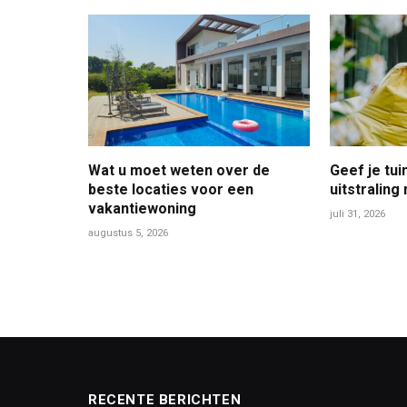
Wat u moet weten over de
Geef je tu
beste locaties voor een
uitstraling
vakantiewoning
juli 31, 2026
augustus 5, 2026
RECENTE BERICHTEN