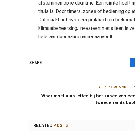
afstemmen op je dagritme. Een ruimte hoeft 
thuis is. Door timers, zones of bediening op a
Dat maakt het systeem praktisch en toekomst
klimaatbeheersing, investeert niet alleen in 
hele jaar door aangenamer aanvoelt.
SHARE.
PREVIOUS ARTICL
Waar moet u op letten bij het kopen van ee
tweedehands boo
RELATED
POSTS