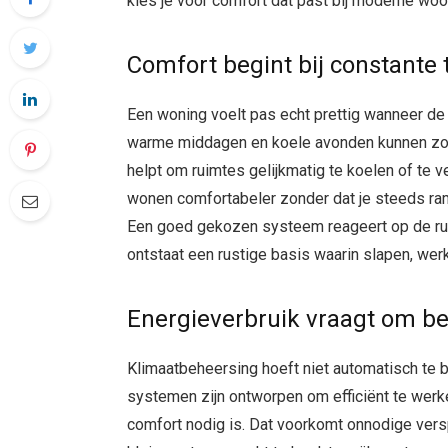
kies je voor comfort dat past bij moderne w
Comfort begint bij constante
Een woning voelt pas echt prettig wanneer de 
warme middagen en koele avonden kunnen zorg
helpt om ruimtes gelijkmatig te koelen of te 
wonen comfortabeler zonder dat je steeds ram
Een goed gekozen systeem reageert op de rui
ontstaat een rustige basis waarin slapen, we
Energieverbruik vraagt om b
Klimaatbeheersing hoeft niet automatisch te b
systemen zijn ontworpen om efficiënt te werk
comfort nodig is. Dat voorkomt onnodige verspil