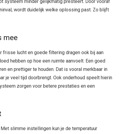
oot systeem minder gelijkmatig presteert. Door vooraf
ninval, wordt duidelijk welke oplossing past. Zo blijft
ks mee
frisse lucht en goede filtering dragen ook bij aan
vloed hebben op hoe een ruimte aanvoelt. Een goed
ren en prettiger te houden. Dat is vooral merkbaar in
je veel tijd doorbrengt. Ook onderhoud speelt hierin
systeem zorgen voor betere prestaties en een
t
Met slimme instellingen kun je de temperatuur