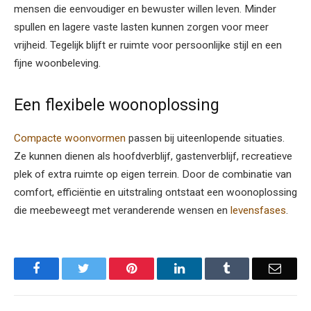
mensen die eenvoudiger en bewuster willen leven. Minder
spullen en lagere vaste lasten kunnen zorgen voor meer
vrijheid. Tegelijk blijft er ruimte voor persoonlijke stijl en een
fijne woonbeleving.
Een flexibele woonoplossing
Compacte woonvormen
passen bij uiteenlopende situaties.
Ze kunnen dienen als hoofdverblijf, gastenverblijf, recreatieve
plek of extra ruimte op eigen terrein. Door de combinatie van
comfort, efficiëntie en uitstraling ontstaat een woonoplossing
die meebeweegt met veranderende wensen en
levensfases
.
Facebook
Twitter
Pinterest
LinkedIn
Tumblr
Email