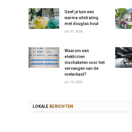
Geef je tuin een
warme uitstraling
met douglas hout
juli 31, 2026
Waarom een
elektricien
inschakelen voor het
vervangen van de
meterkast?
juli 16, 2026
LOKALE
BERICHTEN