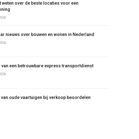
 weten over de beste locaties voor een
oning
2026
ar nieuws over bouwen en wonen in Nederland
2026
 van een betrouwbare express transportdienst
2026
 van oude vaartuigen bij verkoop beoordelen