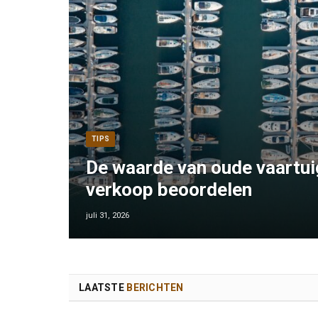
TIPS
De waarde van oude vaartui
verkoop beoordelen
juli 31, 2026
LAATSTE
BERICHTEN