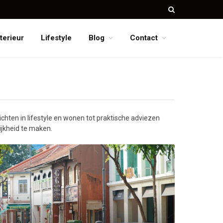
nterieur
Lifestyle
Blog
Contact
ichten in lifestyle en wonen tot praktische adviezen
ijkheid te maken.