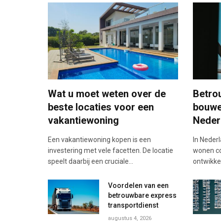
Wat u moet weten over de
Betro
beste locaties voor een
bouwe
vakantiewoning
Neder
Een vakantiewoning kopen is een
In Neder
investering met vele facetten. De locatie
wonen co
speelt daarbij een cruciale…
ontwikke
Voordelen van een
betrouwbare express
transportdienst
augustus 4, 2026