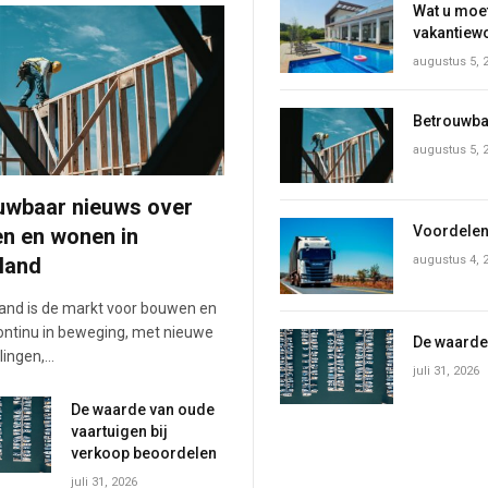
Wat u moet
vakantiew
augustus 5, 
Betrouwba
augustus 5, 
uwbaar nieuws over
Voordelen
n en wonen in
augustus 4, 
land
land is de markt voor bouwen en
ntinu in beweging, met nieuwe
De waarde
lingen,…
juli 31, 2026
De waarde van oude
vaartuigen bij
verkoop beoordelen
juli 31, 2026