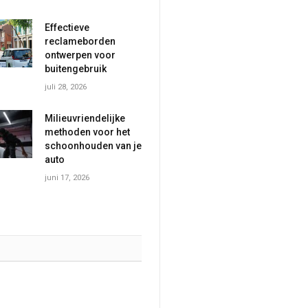
Effectieve
reclameborden
ontwerpen voor
buitengebruik
juli 28, 2026
Milieuvriendelijke
methoden voor het
schoonhouden van je
auto
juni 17, 2026