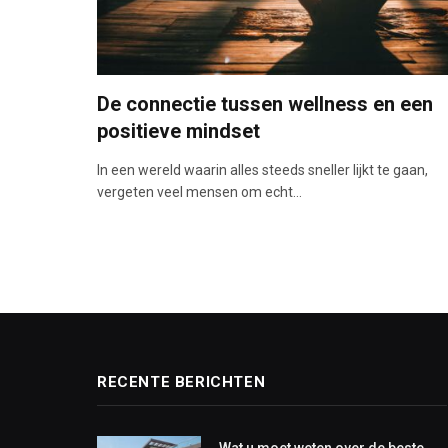
De connectie tussen wellness en een
positieve mindset
In een wereld waarin alles steeds sneller lijkt te gaan,
vergeten veel mensen om echt…
RECENTE BERICHTEN
Wat u moet weten over de beste