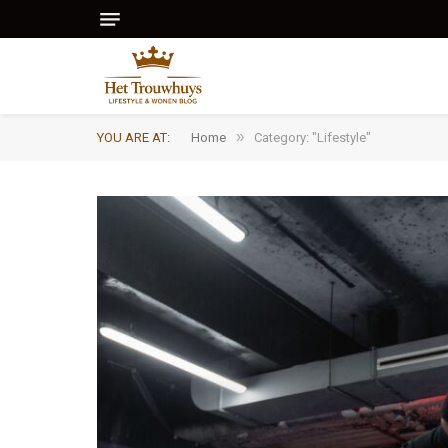
»
YOU ARE AT:
Home
Category: "Lifestyle"