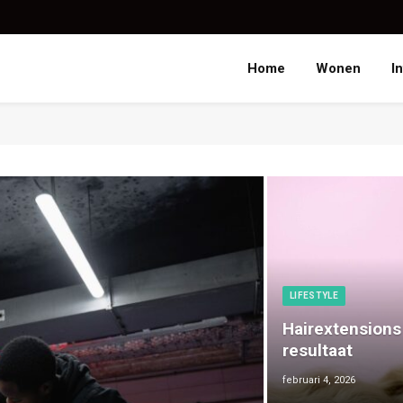
Home
Wonen
I
LIFESTYLE
Hairextensions 
resultaat
februari 4, 2026