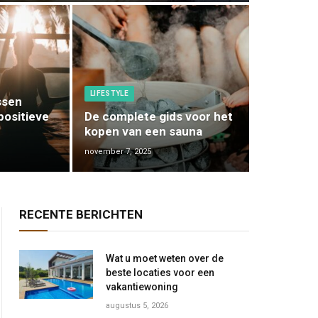
LIFESTYLE
ssen
positieve
De complete gids voor het
kopen van een sauna
november 7, 2025
RECENTE BERICHTEN
Wat u moet weten over de
beste locaties voor een
vakantiewoning
augustus 5, 2026