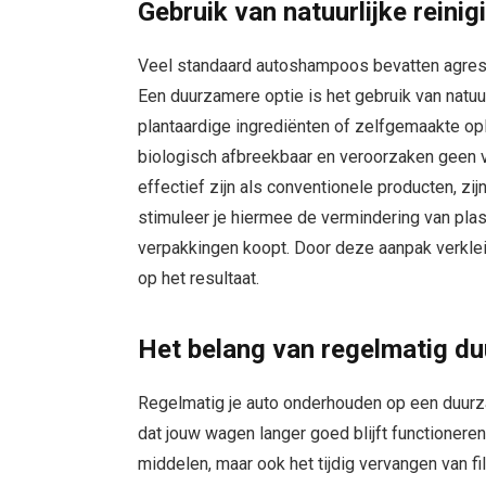
Gebruik van natuurlijke reini
Veel standaard autoshampoos bevatten agressi
Een duurzamere optie is het gebruik van natuu
plantaardige ingrediënten of zelfgemaakte op
biologisch afbreekbaar en veroorzaken geen v
effectief zijn als conventionele producten, zi
stimuleer je hiermee de vermindering van plasti
verpakkingen koopt. Door deze aanpak verklei
op het resultaat.
Het belang van regelmatig d
Regelmatig je auto onderhouden op een duurza
dat jouw wagen langer goed blijft functioneren
middelen, maar ook het tijdig vervangen van fi