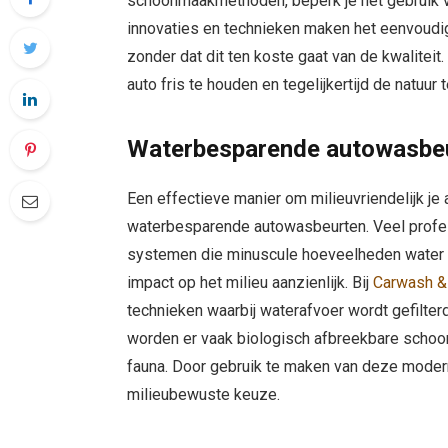
schoonmaakmethoden, beperk je het gebruik va
innovaties en technieken maken het eenvoudi
zonder dat dit ten koste gaat van de kwalitei
auto fris te houden en tegelijkertijd de natuur 
Waterbesparende autowasbe
Een effectieve manier om milieuvriendelijk je
waterbesparende autowasbeurten. Veel profe
systemen die minuscule hoeveelheden water ve
impact op het milieu aanzienlijk. Bij
Carwash &
technieken waarbij waterafvoer wordt gefilterd
worden er vaak biologisch afbreekbare schoon
fauna. Door gebruik te maken van deze mode
milieubewuste keuze.