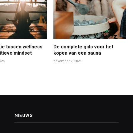
ie tussen wellness
De complete gids voor het
itieve mindset
kopen van een sauna
025
november 7, 2025
NIEUWS