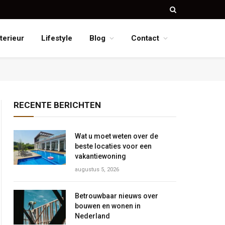
nterieur
Lifestyle
Blog
Contact
RECENTE BERICHTEN
Wat u moet weten over de
beste locaties voor een
vakantiewoning
augustus 5, 2026
Betrouwbaar nieuws over
bouwen en wonen in
Nederland