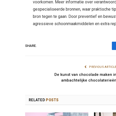
voorkomen. Meer informatie over verantwoo
gespecialiseerde bronnen, waar praktische ti
bron tegen te gaan. Door preventief en bewus
agressieve schoonmaakmiddelen en extra repar
SHARE.
PREVIOUS ARTICL
De kunst van chocolade maken i
ambachtelijke chocolaterieë
RELATED
POSTS