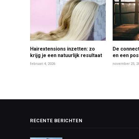
Hairextensions inzetten: zo
De connect
krijg je een natuurlijk resultaat
en een pos
februari 4, 2026
november 25, 2
RECENTE BERICHTEN