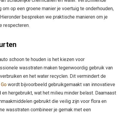
n schadelijke chemicaliën en water. Verschillende
g om op een groene manier je voertuig te onderhouden,
t. Hieronder bespreken we praktische manieren om je
te respecteren.
urten
 auto schoon te houden is het kiezen voor
ssionele wasstraten maken tegenwoordig gebruik van
rbruiken en het water recyclen. Dit vermindert de
 Go
wordt bijvoorbeeld gebruikgemaakt van innovatieve
 en hergebruikt, wat het milieu minder belast. Daarnaast
maakmiddelen gebruikt die veilig zijn voor flora en
rne wasstraten combineer je gemak met een