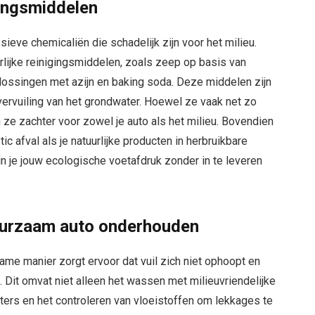
gingsmiddelen
eve chemicaliën die schadelijk zijn voor het milieu.
rlijke reinigingsmiddelen, zoals zeep op basis van
lossingen met azijn en baking soda. Deze middelen zijn
ervuiling van het grondwater. Hoewel ze vaak net zo
jn ze zachter voor zowel je auto als het milieu. Bovendien
c afval als je natuurlijke producten in herbruikbare
n je jouw ecologische voetafdruk zonder in te leveren
uurzaam auto onderhouden
me manier zorgt ervoor dat vuil zich niet ophoopt en
. Dit omvat niet alleen het wassen met milieuvriendelijke
lters en het controleren van vloeistoffen om lekkages te