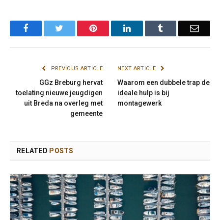
Facebook
Twitter
Pinterest
LinkedIn
Tumblr
Email
PREVIOUS ARTICLE
NEXT ARTICLE
GGz Breburg hervat
Waarom een dubbele trap de
toelating nieuwe jeugdigen
ideale hulp is bij
uit Breda na overleg met
montagewerk
gemeente
RELATED
POSTS