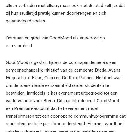
alleen verbinden met elkaar, maar ook met de stad zelf, zodat
zij hun studietijd prettig kunnen doorbrengen en zich
gewaardeerd voelen.
Ontstaan en groei van GoodMood als antwoord op
eenzaamheid
GoodMood is gestart tijdens de coronapandemie als een
gemeenschappelijk initiatief van de gemeente Breda, Avans
Hogeschool, BUas, Curio en De Rooi Pannen. Het doel was
om de toenemende eenzaamheid onder studenten te
bestrijden. Inmiddels is het evenement uitgegroeid tot een
vaste waarde voor Breda. Dit jaar introduceert GoodMood
een Premium-account dat het evenement moet
transformeren tot een doorlopend communityprogramma dat
studenten het hele jaar door ondersteunt. Hiermee wordt het
initiatief uitgebreid van een week vol activiteiten naar een