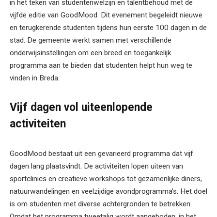
in het teken van studentenwelzijn en talentbehoud met de
vijfde editie van GoodMood. Dit evenement begeleidt nieuwe
en terugkerende studenten tijdens hun eerste 100 dagen in de
stad. De gemeente werkt samen met verschillende
onderwijsinstellingen om een breed en toegankelijk
programma aan te bieden dat studenten helpt hun weg te
vinden in Breda.
Vijf dagen vol uiteenlopende
activiteiten
GoodMood bestaat uit een gevarieerd programma dat vijf
dagen lang plaatsvindt. De activiteiten lopen uiteen van
sportclinics en creatieve workshops tot gezamenlijke diners,
natuurwandelingen en veelzijdige avondprogramma’s. Het doel
is om studenten met diverse achtergronden te betrekken.
Omdat het programma tweetalig wordt aangeboden, in het